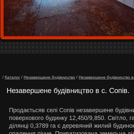
/
Каталог
/
Незавершене будівництво
/
Незавершене будівництво в 
Незавершене будівництво в с. Сопів.
Продаєтьсяв селі Сопів незавершене будівн
поверхового будинку 12,450/9,850. Світло, г
ділянці 0,3789 га є деревяний жилий будинок 
опалення пічне. Приватизована земельна діл