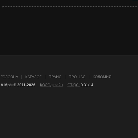
ГОЛОВНА
КАТАЛОГ
ПРАЙС
ПРО НАС
КОЛОМИЯ
А.Mрія © 2011-2026
КОЛОдизайн
GT/QC:
0.31/14