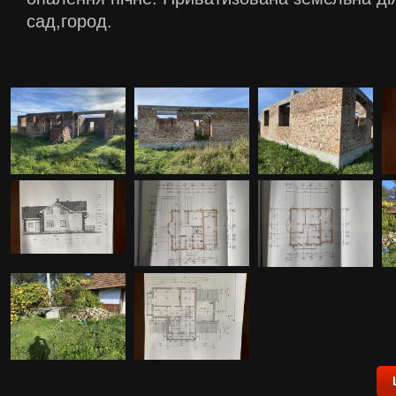
сад,город.