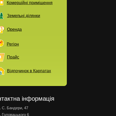
Комерційні приміщення
Земельні ділянки
Оренда
Регіон
Прайс
Відпочинок в Карпатах
нтактна інформація
. С. Бандери, 47
. Головацького 6