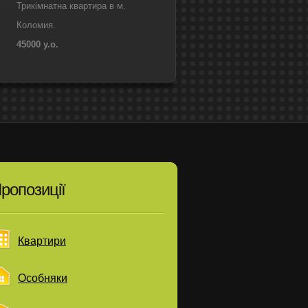
Трикімнатна квартира в м.
Коломия.
45000 у.о.
ропозиції
Квартири
Особняки