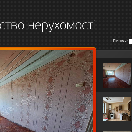
Пошук: