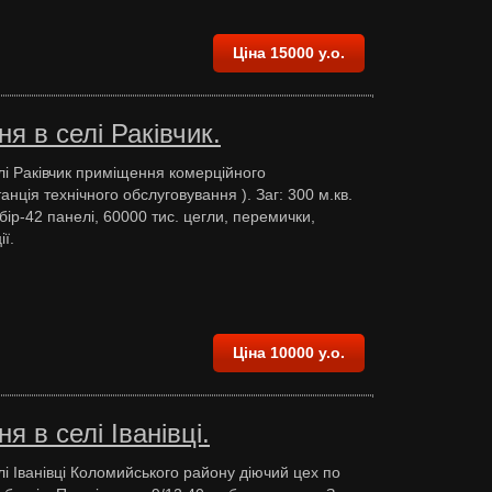
Ціна 15000 у.о.
я в селі Раківчик.
лі Раківчик приміщення комерційного
анція технічного обслуговування ). Заг: 300 м.кв.
ір-42 панелі, 60000 тис. цегли, перемички,
ї.
Ціна 10000 у.о.
 в селі Іванівці.
лі Іванівці Коломийського району діючий цех по