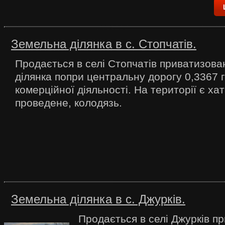
Земельна ділянка в c. Стопчатів.
Продається в селі Стопчатів приватизов
ділянка попри центральну дорогу 0,3367 
комерційної діяльності. На території є хат
проведене, колодязь.
Земельна ділянка в c. Джурків.
Продається в селі Джурків п