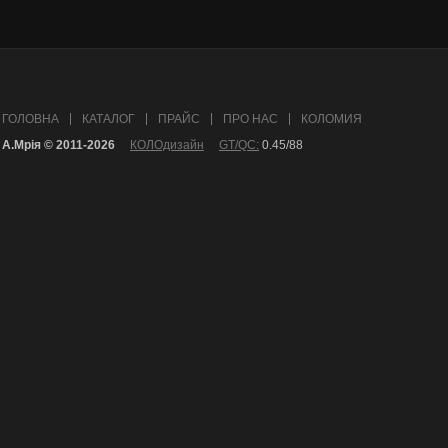
ГОЛОВНА
КАТАЛОГ
ПРАЙС
ПРО НАС
КОЛОМИЯ
А.Mрія © 2011-2026
КОЛОдизайн
GT/QC:
0.45/88