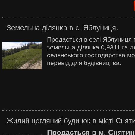
Земельна ділянка в с. Яблуниця.
Продається в селі Яблуниця
земельна ділянка 0,9311 га 
селянського господарства м
перевід для будівництва.
Жилий цегляний будинок в місті Сняти
Продається в м. Снятин