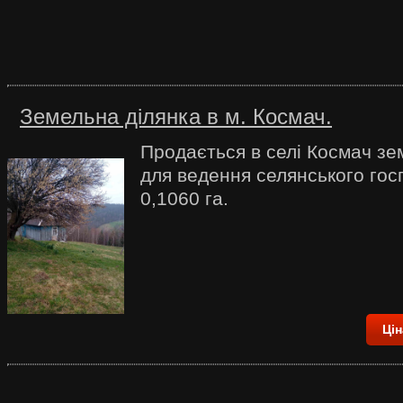
Земельна ділянка в м. Космач.
Продається в селі Космач зе
для ведення селянського гос
0,1060 га.
Цін