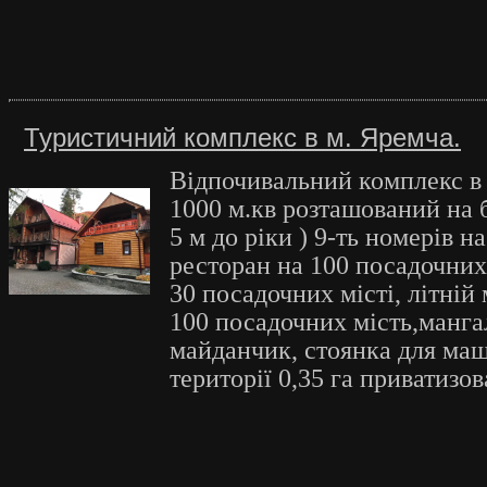
Туристичний комплекс в м. Яремча.
Відпочивальний комплекс в
1000 м.кв розташований на б
5 м до ріки ) 9-ть номерів на
ресторан на 100 посадочних 
30 посадочних місті, літній
100 посадочних мість,манга
майданчик, стоянка для ма
території 0,35 га приватизов