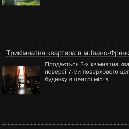
Трикімнатна квартира в м.Івано-Франк
Продається 3-х квімнатна кв
поверсі 7-ми поверхового це
будинку в центрі міста.