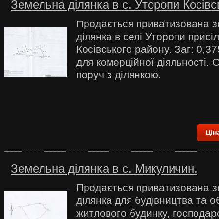
Земельна ділянка в с. Уторопи Косівс
Продається приватизована 
ділянка в селі Уторопи присі
Косівського району. Заг: 0,3
для комерційної діяльності. С
поруч з ділянкою.
Ціна
Земельна ділянка в c. Микуличин.
Продається приватизована 
ділянка для будівництва та 
житлового будинку, господар