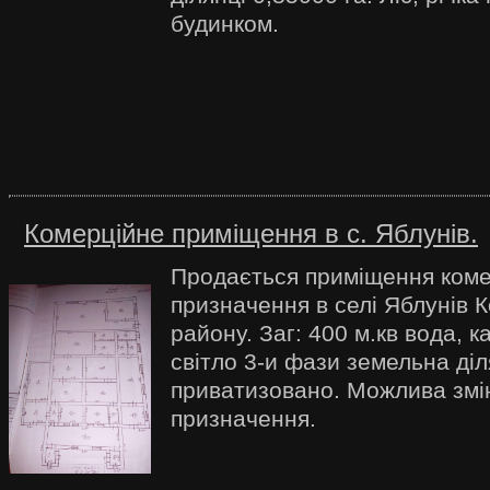
будинком.
Комерційне приміщення в с. Яблунів.
Продається приміщення коме
призначення в селі Яблунів К
району. Заг: 400 м.кв вода, к
світло 3-и фази земельна діл
приватизовано. Можлива змі
призначення.