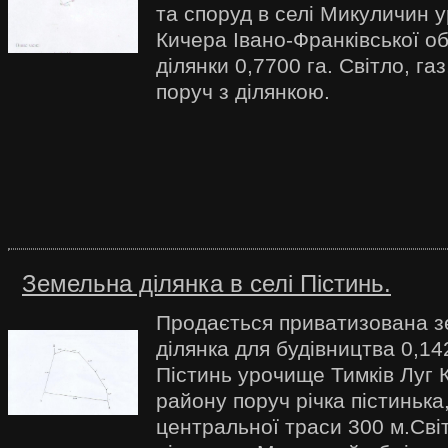
та споруд в селі Микуличин 
Кичера Івано-Франківської о
ділянки 0,7700 га. Світло, газ,
поруч з ділянкою.
Земельна ділянка в селі Пістинь.
Продається приватизована 
ділянка для будівництва 0,142
Пістинь урочище Тимків Луг 
району поруч річка пістинька,
центральної траси 300 м.Світ