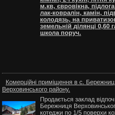
м.кв, євровікна, підлог
лак-ковралін, камін, під
колодязь, на приватизо
земельній ділянці 0,60 г
школа поруч.
Комерційні приміщення в с. Бережниц
Верховинського району.
Продається заклад відпочи
Бережниця Верховинського
котеджи по 1/5 поверхи к