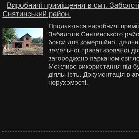
Виробничі приміщення в смт. Заболоті
Снятинський район.
Продаються виробничі примі
Забалотів Снятинського райо
бокси для комерційної діяльно
земельної приватизованої ді
загороджено парканом світл
Можливе використання під бу
діяльність. Документація в аг
нерухомості.