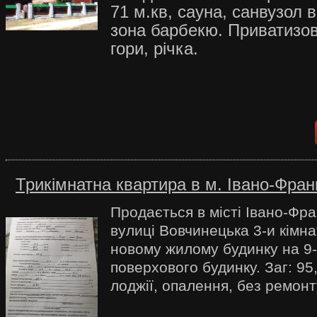
71 м.кв, сауна, санвузол в
зона барбекю. Приватизова
гори, річка.
Трикімнатна квартира в м. Івано-Франк
Продається в місті Івано-Фра
вулиці Вовчинецька 3-и кімна
новому жилому будинку на 9-
поверхового будинку. Заг: 95,
лоджії, опалення, без ремонт