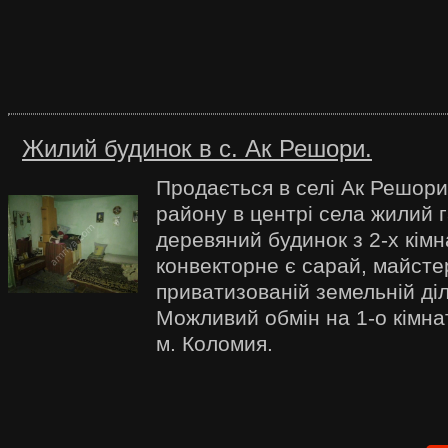
Жилий будинок в c. Ак Решори.
Продається в селі Ак Решори
району в центрі села жилий 
деревяний будинок з 2-х кім
конвекторне є сарай, майсте
приватизованій земельній діл
Можливий обмін на 1-о кімна
м. Коломия.