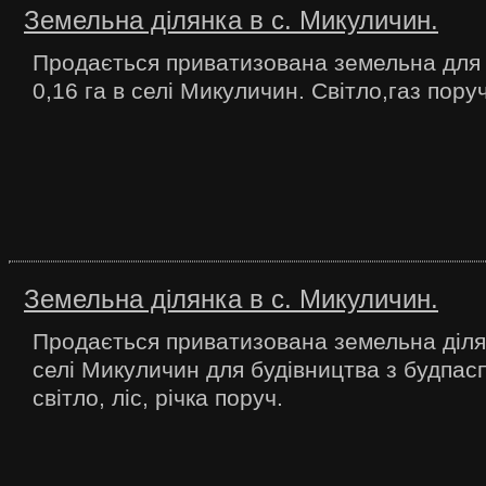
Земельна ділянка в с. Микуличин.
Продається приватизована земельна для 
0,16 га в селі Микуличин. Світло,газ поруч,
Земельна ділянка в с. Микуличин.
Продається приватизована земельна ділян
селі Микуличин для будівництва з будпасп
світло, ліс, річка поруч.