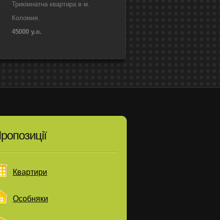
Трикімнатна квартира в м.
Коломия.
45000 у.о.
ропозиції
Квартири
Особняки