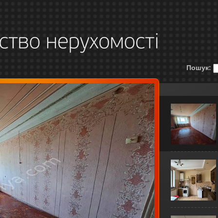
Пошук: