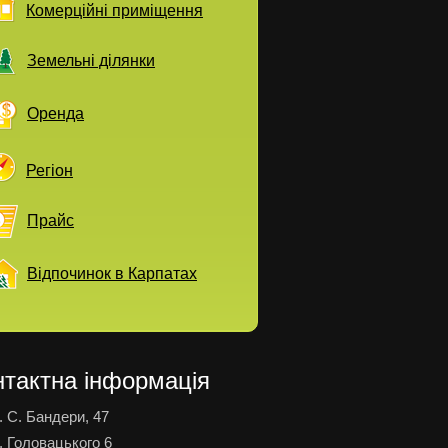
Комерційні приміщення
Земельні ділянки
Оренда
Регіон
Прайс
Відпочинок в Карпатах
нтактна інформація
. С. Бандери, 47
. Головацького 6