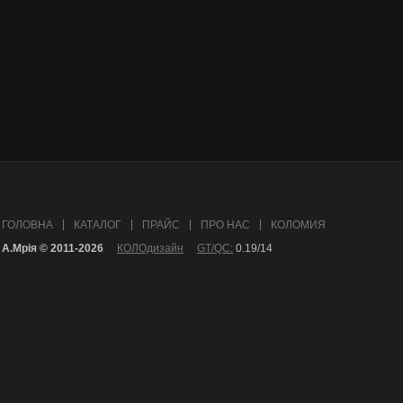
ГОЛОВНА
КАТАЛОГ
ПРАЙС
ПРО НАС
КОЛОМИЯ
А.Mрія © 2011-2026
КОЛОдизайн
GT/QC:
0.19/14