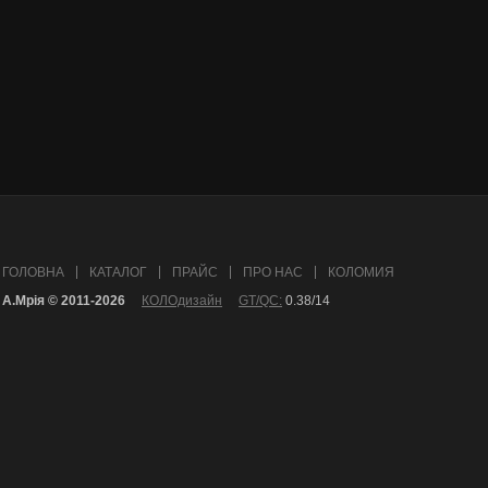
ГОЛОВНА
КАТАЛОГ
ПРАЙС
ПРО НАС
КОЛОМИЯ
А.Mрія © 2011-2026
КОЛОдизайн
GT/QC:
0.38/14