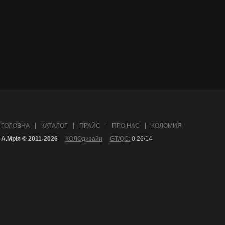
ГОЛОВНА
КАТАЛОГ
ПРАЙС
ПРО НАС
КОЛОМИЯ
А.Mрія © 2011-2026
КОЛОдизайн
GT/QC:
0.26/14