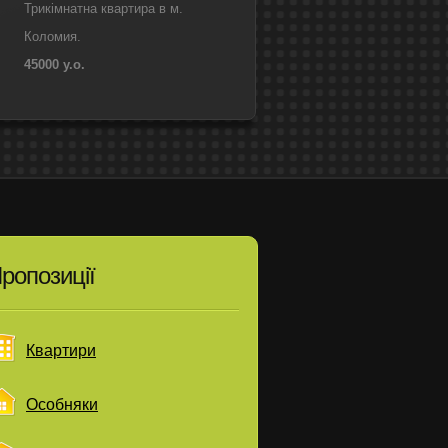
Трикімнатна квартира в м.
Коломия.
45000 у.о.
ропозиції
Квартири
Особняки