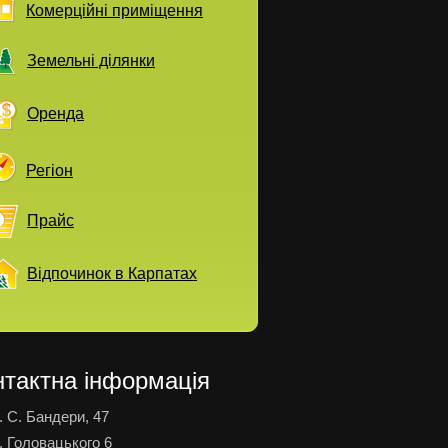
Комерційні приміщення
Земельні ділянки
Оренда
Регіон
Прайс
Відпочинок в Карпатах
нтактна інформація
. С. Бандери, 47
. Головацького 6