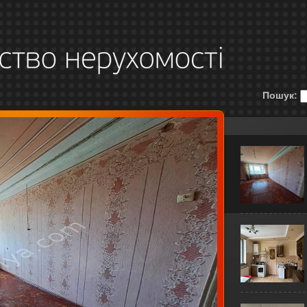
Пошук: