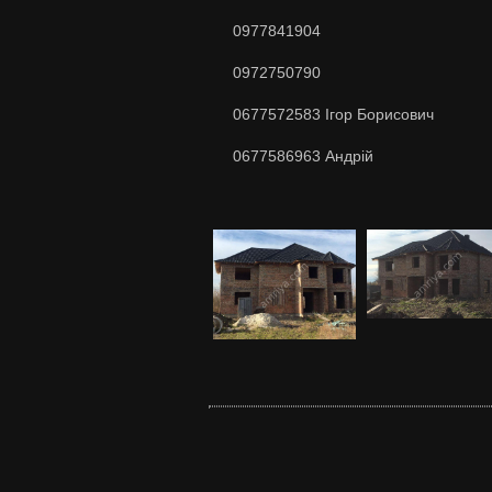
0977841904
0972750790
0677572583 Ігор Борисович
0677586963 Андрій