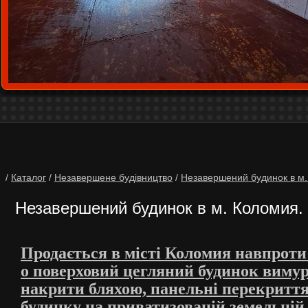
/
Каталог
/
Незавершене будівництво
/
Незавершений будинок в м.
Незавершений будинок в м. Коломия.
Продається в місті Коломия навпроти 
о поверховий цегляний будинок вимур
накрити бляхою, панельні перекриття
будинку на приватизованій земельній 