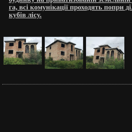
га, всі комунікації проходять попри ді
кубів лісу.