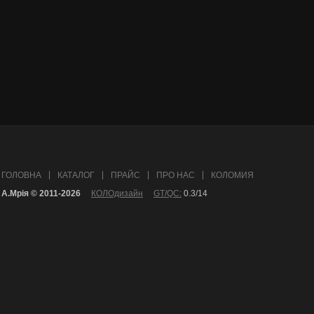
ГОЛОВНА
КАТАЛОГ
ПРАЙС
ПРО НАС
КОЛОМИЯ
А.Mрія © 2011-2026
КОЛОдизайн
GT/QC:
0.3/14