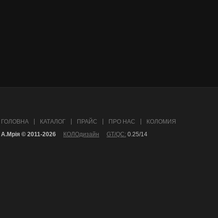
ГОЛОВНА
КАТАЛОГ
ПРАЙС
ПРО НАС
КОЛОМИЯ
А.Mрія © 2011-2026
КОЛОдизайн
GT/QC:
0.25/14