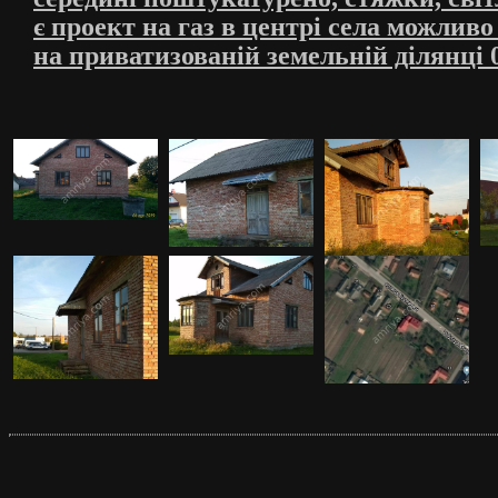
є проект на газ в центрі села можливо
на приватизованій земельній ділянці 0