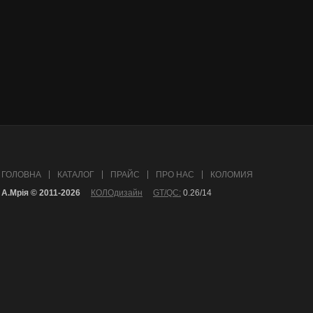
ГОЛОВНА
КАТАЛОГ
ПРАЙС
ПРО НАС
КОЛОМИЯ
А.Mрія © 2011-2026
КОЛОдизайн
GT/QC:
0.26/14