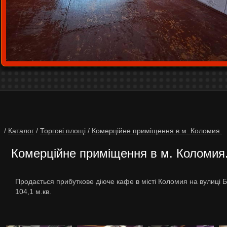
/
Каталог
/
Торгові площі
/
Комерційне приміщення в м. Коломия.
Комерційне приміщення в м. Коломия
Продається прибуткове діюче кафе в місті Коломия на вулиці Б
104,1 м.кв.