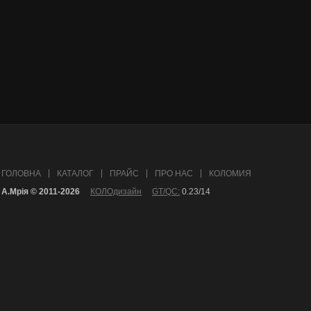
ГОЛОВНА
КАТАЛОГ
ПРАЙС
ПРО НАС
КОЛОМИЯ
А.Mрія © 2011-2026
КОЛОдизайн
GT/QC:
0.23/14