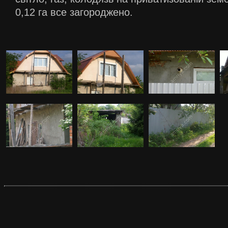
0,12 га все загороджено.