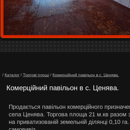
/
Каталог
/
Торгові площі
/
Комерційний павільон в с. Ценява.
Комерційний павільон в с. Ценява.
Продається павільон комерційного призначе
села Ценява. Торгова площа 21 м.кв разом
на приватизованій земельній ділянці 0,10 г
самовивіз.