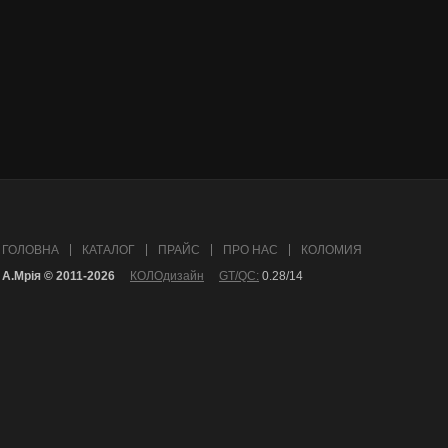
ГОЛОВНА
КАТАЛОГ
ПРАЙС
ПРО НАС
КОЛОМИЯ
А.Mрія © 2011-2026
КОЛОдизайн
GT/QC:
0.28/14