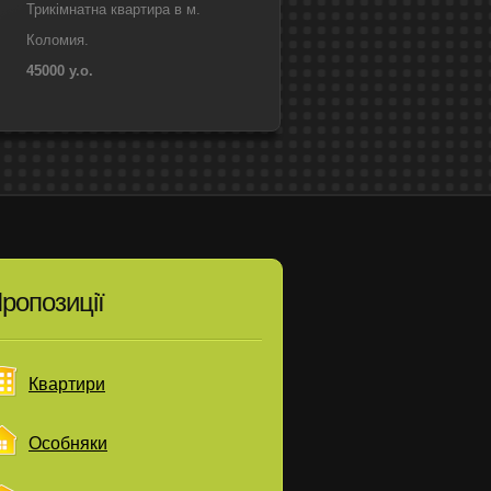
Трикімнатна квартира в м.
Коломия.
45000 у.о.
ропозиції
Квартири
Особняки