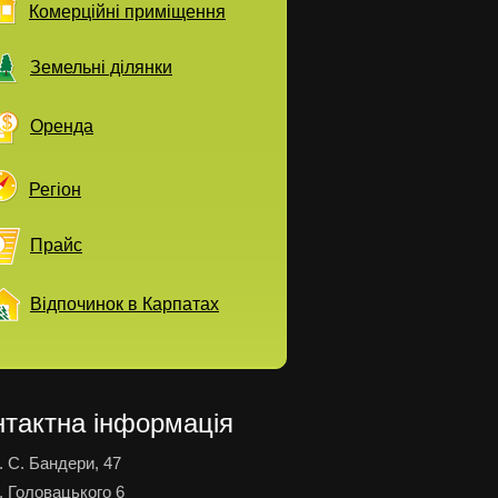
Комерційні приміщення
Земельні ділянки
Оренда
Регіон
Прайс
Відпочинок в Карпатах
нтактна інформація
. С. Бандери, 47
. Головацького 6