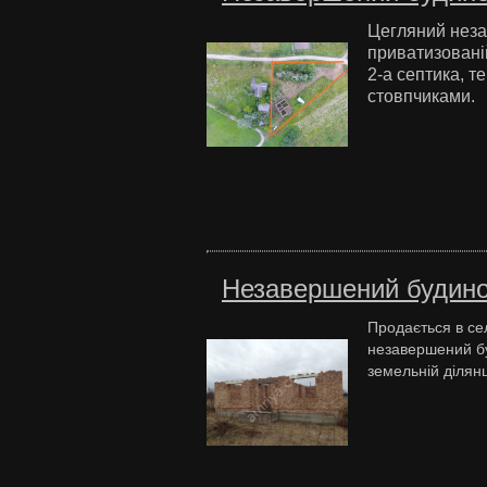
Цегляний неза
приватизованій
2-а септика, 
стовпчиками.
Незавершений будинок
Продається в се
незавершений бу
земельній ділянц