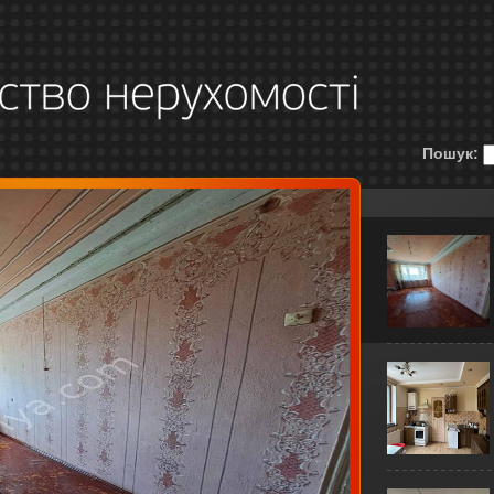
Пошук: