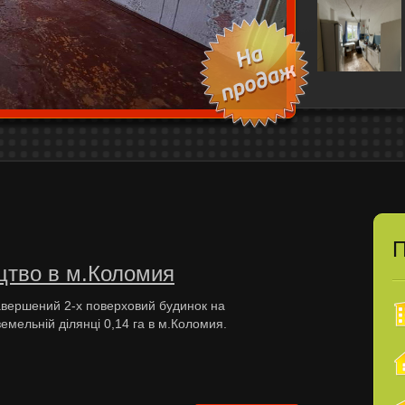
П
цтво в м.Коломия
вершений 2-х поверховий будинок на
емельній ділянці 0,14 га в м.Коломия.