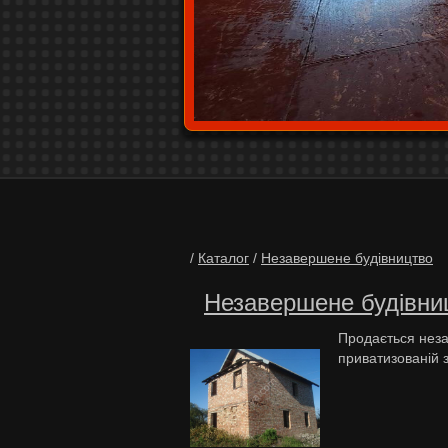
/
Каталог
/
Незавершене будівництво
Незавершене будівни
Продається неза
приватизованій з