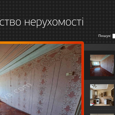
Пошук: