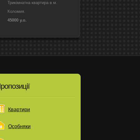
Трикімнатна квартира в м.
Коломия.
45000 у.о.
ропозиції
Квартири
Особняки