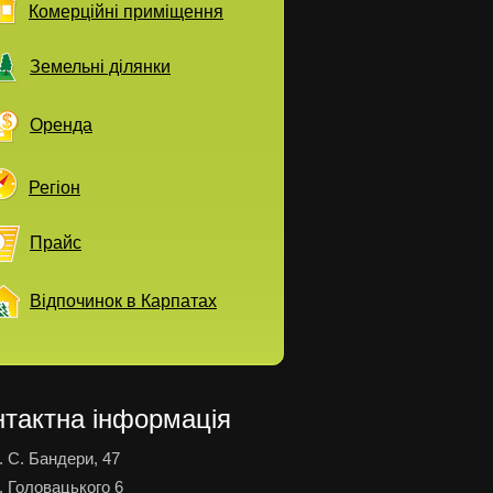
Комерційні приміщення
Земельні ділянки
Оренда
Регіон
Прайс
Відпочинок в Карпатах
нтактна інформація
. С. Бандери, 47
. Головацького 6