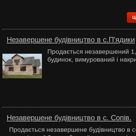
Ц
Незавершене будівництво в с.П'ядики
Продається незавершений 1
будинок, вимурований і нак
Незавершене будівництво в с. Сопів.
Продається незавершене будівництво в се