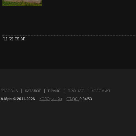
[
1
] [
2
] [3] [
4
]
ГОЛОВНА
КАТАЛОГ
ПРАЙС
ПРО НАС
КОЛОМИЯ
А.Mрія © 2011-2026
КОЛОдизайн
GT/QC:
0.34/53