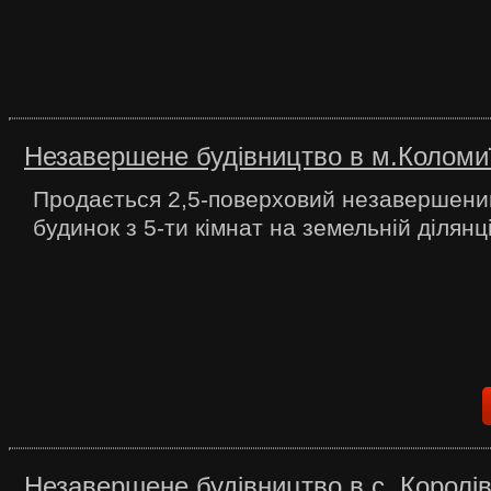
Незавершене будівництво в м.Коломи
Продається 2,5-поверховий незавершени
будинок з 5-ти кімнат на земельній ділянці
Незавершене будівництво в с. Королів