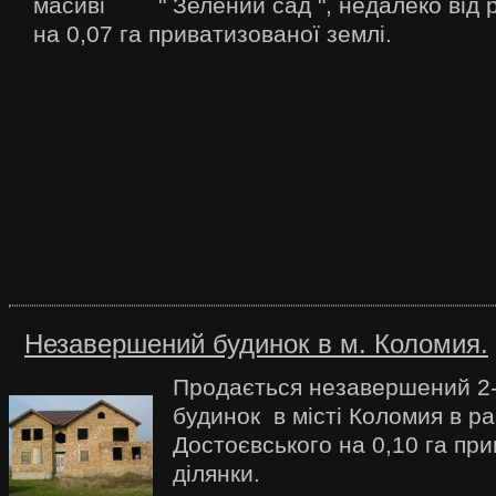
масиві " Зелений сад ", недалеко від р
на 0,07 га приватизованої землі.
Незавершений будинок в м. Коломия.
Продається незавершений 2
будинок в місті Коломия в ра
Достоєвського на 0,10 га пр
ділянки.