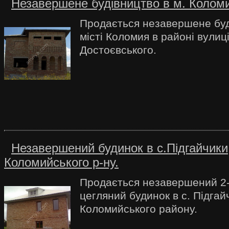
Незавершене будівництво в м. Коломи
Продається незавершене буд
місті Коломия в районі вулиц
Достоєвського.
Незавершений будинок в с.Підгайчики
Коломийського р-ну.
Продається незавершений 2
цегляний будинок в с. Підгай
Коломийського району.