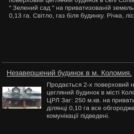
" Зелений сад " на приватизованій земель
0,13 га. Світло, газ біля будинку. Річка, лі
Незавершений будинок в м. Коломия.
Продається 2-х поверховий 
цегляний будинок в місті Кол
ЦРЛ Заг: 250 м.кв. на приват
ділянці 0,10 га все обгородже
комунікації підведені.