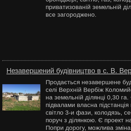
приватизованій земельній діл
все загороджено.
Незавершений будівництво в с. В. Вер
Продається незавершене буд
селі Верхній Вербіж Коломий
на земельній ділянці 0,30 га
підвалами власна підстанція
світло 3-и фази, колодязь, се
поруч з ділянкою. Є проект н
Попри дорогу, можлива зміна