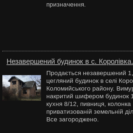
призначення.
Незавершений будинок в с. Королівка
Продається незавершений 1
цегляний будинок в селі Коро
Коломийського району. Виму
накритий шифером будинок 12
кухня 8/12, пивниця, колонка
приватизованій земельній діл
Все загороджено.