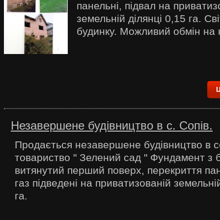
панельні, підвал на приватиз
земельній ділянці 0,15 га. Сві
будинку. Можливий обмін на 
Ц
Незавершене будівництво в с. Сопів.
Продається незавершене будівництво в с
товариство " Зелений сад " Фундамент з б
витянутий перший поверх, перекриття пане
газ підведені на приватизованій земельній
га.