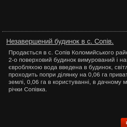
Незавершений будинок в с. Сопів.
Продається в с. Сопів Коломийського рай
2-о поверховий будинок вимурований і н
євробляхою вода введена в будинок, світл
проходить попри ділянку на 0,06 га прива
землі, 0,06 га в користуванні, в дачному м
річки Сопівка.