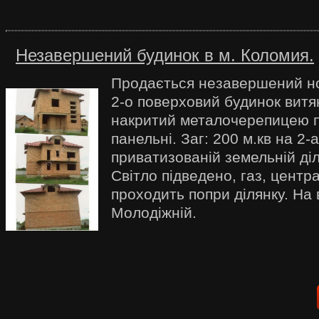
Незавершений будинок в м. Коломия.
Продається незавершений н
2-о поверховий будинок витя
накритий металочерепицею 
панельні. Заг: 200 м.кв на 2-
приватизованій земельній діл
Світло підведено, газ, центр
проходить попри ділянку. На 
Молодіжній.