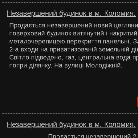
Незавершений будинок в м. Коломия.
Продається незавершений новий цегляни
поверховий будинок витянутий і накритий
металочерепицею перекриття панельні. За
2-а входи на приватизованій земельній діл
Світло підведено, газ, центральна вода 
попри ділянку. На вулиці Молодіжній.
Незавершений будинок в м. Коломия.
Продається незавершений 2