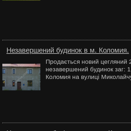
Незавершений будинок в м. Коломия.
Продається новий цегляний 
незавершений будинок заг: 17
Коломия на вулиці Миколайч